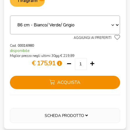
Tiragraffi
AGGIUNGI AI PREFERITI
Cod.
00016980
disponibile
Miglior prezzo negli ultimi 30gg € 219,89
€ 175,91
ACQUISTA
SCHEDA PRODOTTO