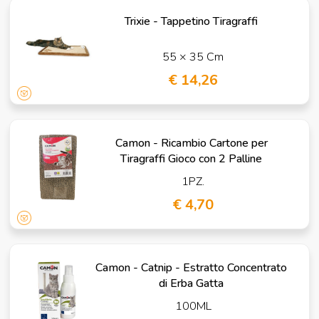
Trixie - Tappetino Tiragraffi
55 × 35 Cm
€ 14,26
Camon - Ricambio Cartone per
Tiragraffi Gioco con 2 Palline
1PZ.
€ 4,70
Camon - Catnip - Estratto Concentrato
di Erba Gatta
100ML