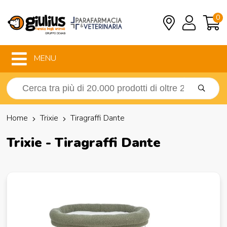
0
MENU
Home
Trixie
Tiragraffi Dante
Trixie - Tiragraffi Dante