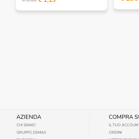
€ 1,32
AZIENDA
COMPRA S
CHI SIAMO
IL TUO ACCOUN
GRUPPO DEMAS
ORDINI