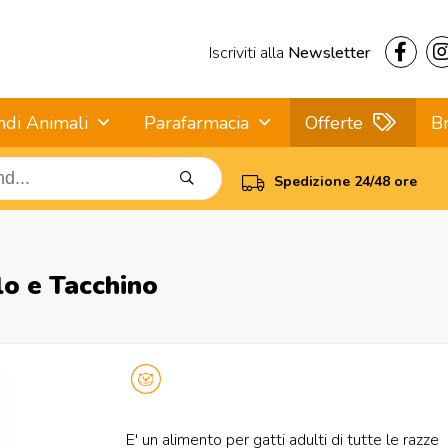
Iscriviti alla
Newsletter
ndi Animali
Parafarmacia
Offerte
B
Spedizione 24/48 ore
lo e Tacchino
E' un alimento per gatti adulti di tutte le razze