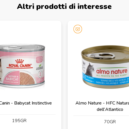
Altri prodotti di interesse
Canin - Babycat Instinctive
Almo Nature - HFC Natura
dell'Atlantico
195GR
70GR