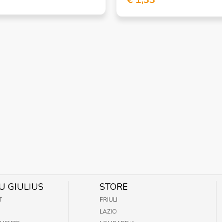
U GIULIUS
STORE
T
FRIULI
LAZIO