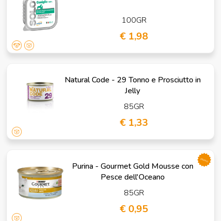
100GR
€ 1,98
Natural Code - 29 Tonno e Prosciutto in
Jelly
85GR
€ 1,33
promo
Purina - Gourmet Gold Mousse con
Pesce dell'Oceano
85GR
€ 0,95