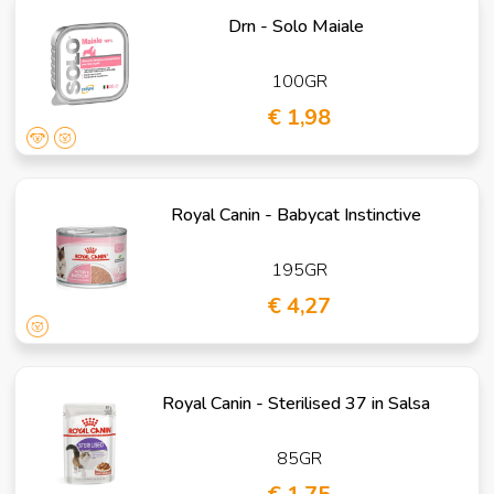
Drn - Solo Maiale
100GR
€ 1,98
Royal Canin - Babycat Instinctive
195GR
€ 4,27
Royal Canin - Sterilised 37 in Salsa
85GR