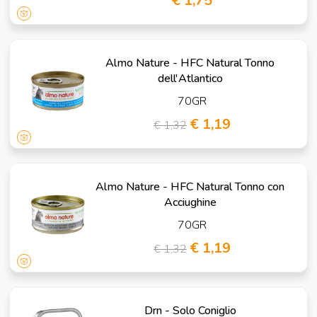
€ 1,75
Almo Nature - HFC Natural Tonno
dell'Atlantico
70GR
€ 1,19
€ 1,32
Almo Nature - HFC Natural Tonno con
Acciughine
70GR
€ 1,19
€ 1,32
Drn - Solo Coniglio