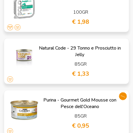
100GR
€ 1,98
Natural Code - 29 Tonno e Prosciutto in
Jelly
85GR
€ 1,33
promo
Purina - Gourmet Gold Mousse con
Pesce dell'Oceano
85GR
€ 0,95