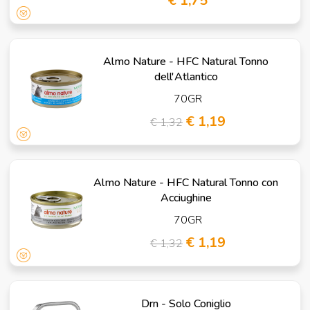
€ 1,75
Almo Nature - HFC Natural Tonno
dell'Atlantico
70GR
€ 1,19
€ 1,32
Almo Nature - HFC Natural Tonno con
Acciughine
70GR
€ 1,19
€ 1,32
Drn - Solo Coniglio