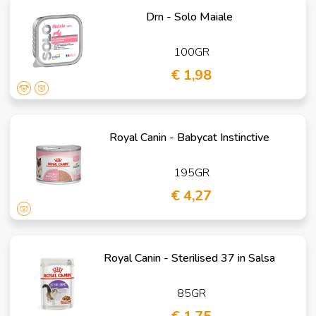
Drn - Solo Maiale
100GR
€ 1,98
Royal Canin - Babycat Instinctive
195GR
€ 4,27
Royal Canin - Sterilised 37 in Salsa
85GR