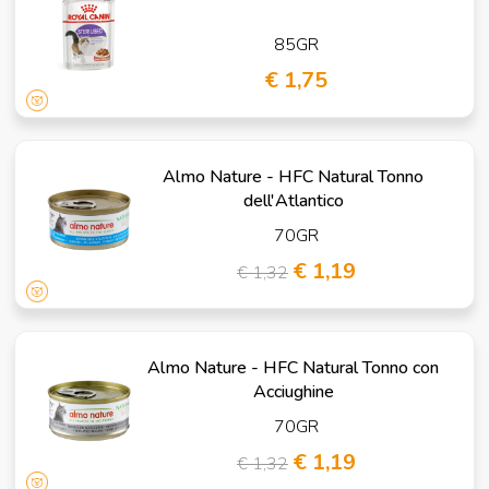
85GR
€ 1,75
Almo Nature - HFC Natural Tonno
dell'Atlantico
70GR
€ 1,19
€ 1,32
Almo Nature - HFC Natural Tonno con
Acciughine
70GR
€ 1,19
€ 1,32