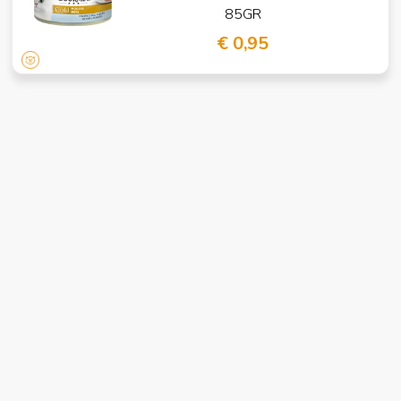
85GR
€ 0,95