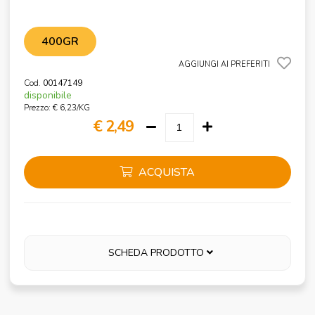
400GR
AGGIUNGI AI PREFERITI
Cod.
00147149
disponibile
Prezzo: € 6,23/KG
€ 2,49
ACQUISTA
SCHEDA PRODOTTO