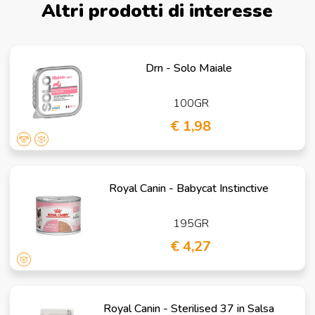
Altri prodotti di interesse
Drn - Solo Maiale
100GR
€ 1,98
Royal Canin - Babycat Instinctive
195GR
€ 4,27
Royal Canin - Sterilised 37 in Salsa