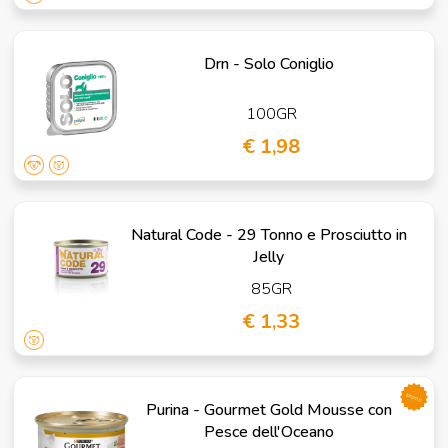
Drn - Solo Coniglio
100GR
€ 1,98
Natural Code - 29 Tonno e Prosciutto in
Jelly
85GR
€ 1,33
promo
Purina - Gourmet Gold Mousse con
Pesce dell'Oceano