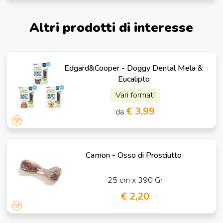
Altri prodotti di interesse
Edgard&Cooper - Doggy Dental Mela &
Eucalipto
Vari formati
€ 3,99
da
Camon - Osso di Prosciutto
25 cm x 390 Gr
€ 2,20