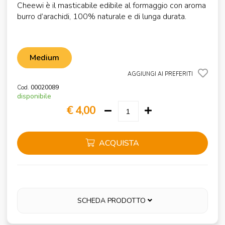
Cheewi è il masticabile edibile al formaggio con aroma
burro d’arachidi, 100% naturale e di lunga durata.
Medium
AGGIUNGI AI PREFERITI
Cod.
00020089
disponibile
€ 4,00
ACQUISTA
SCHEDA PRODOTTO