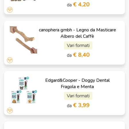
€ 4,20
da
canophera gmbh - Legno da Masticare
Albero del Caffè
Vari formati
€ 8,40
da
Edgard&Cooper - Doggy Dental
Fragola e Menta
Vari formati
€ 3,99
da