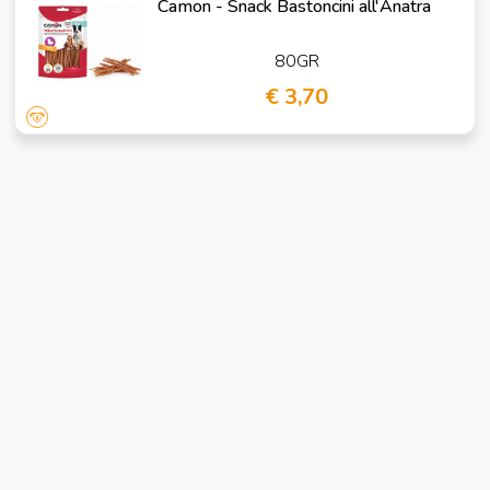
Camon - Snack Bastoncini all'Anatra
80GR
€ 3,70