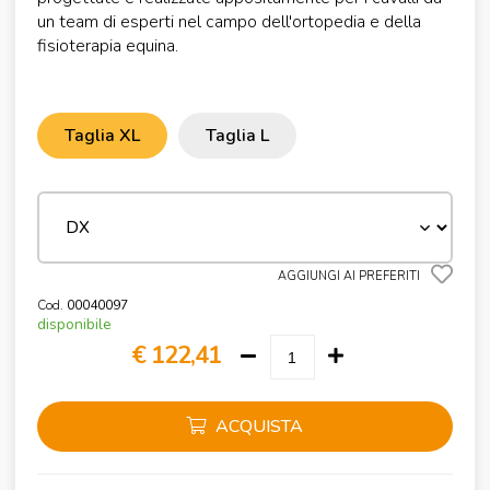
un team di esperti nel campo dell'ortopedia e della
fisioterapia equina.
Taglia XL
Taglia L
AGGIUNGI AI PREFERITI
Cod.
00040097
disponibile
€ 122,41
ACQUISTA