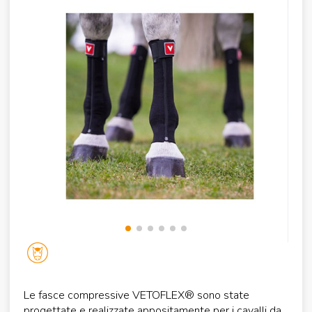
Le fasce compressive VETOFLEX® sono state
progettate e realizzate appositamente per i cavalli da