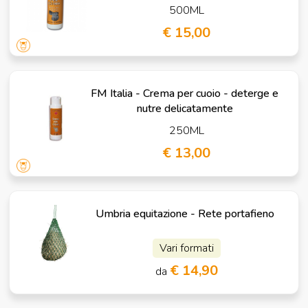
500ML
€ 15,00
FM Italia - Crema per cuoio - deterge e
nutre delicatamente
250ML
€ 13,00
Umbria equitazione - Rete portafieno
Vari formati
€ 14,90
da