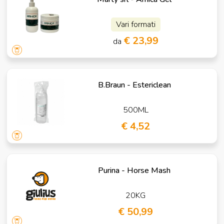
Vari formati
€ 23,99
da
B.Braun - Estericlean
500ML
€ 4,52
Purina - Horse Mash
20KG
€ 50,99