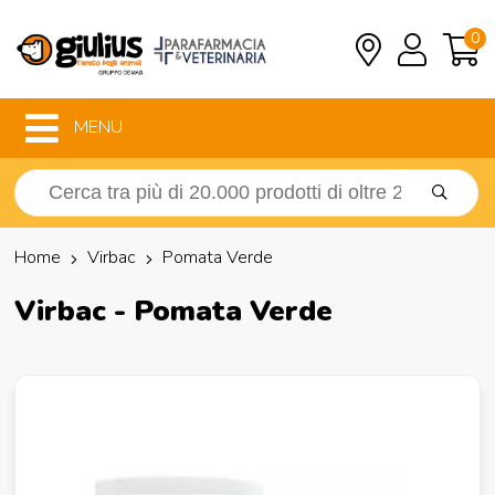
0
MENU
Home
Virbac
Pomata Verde
Virbac - Pomata Verde