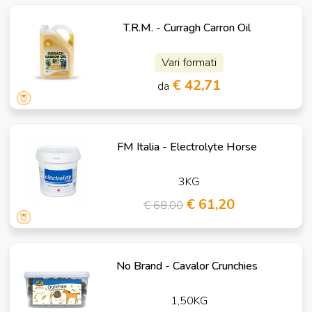
T.R.M. - Curragh Carron Oil
Vari formati
€ 42,71
da
FM Italia - Electrolyte Horse
3KG
€ 61,20
€ 68,00
No Brand - Cavalor Crunchies
1,50KG