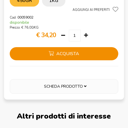
450GR
1KG
AGGIUNGI AI PREFERITI
Cod.
00059002
disponibile
Prezzo: € 76,00/KG
€ 34,20
ACQUISTA
SCHEDA PRODOTTO
Altri prodotti di interesse