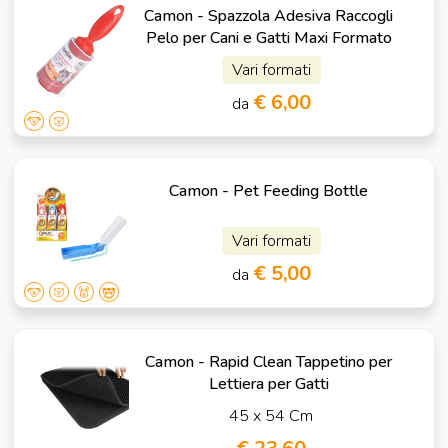
Camon - Spazzola Adesiva Raccogli
Pelo per Cani e Gatti Maxi Formato
Vari formati
€ 6,00
da
Camon - Pet Feeding Bottle
Vari formati
€ 5,00
da
Camon - Rapid Clean Tappetino per
Lettiera per Gatti
45 x 54 Cm