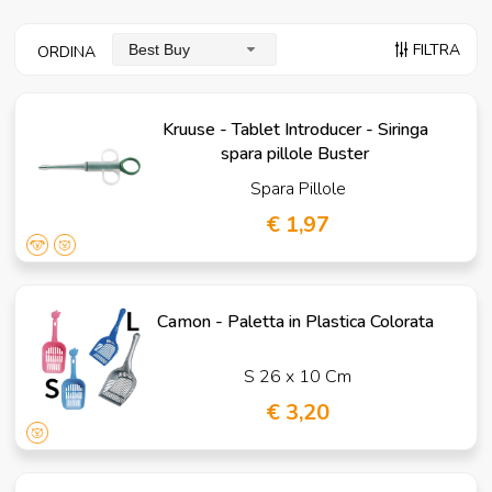
FILTRA
Best Buy
ORDINA
Kruuse - Tablet Introducer - Siringa
spara pillole Buster
Spara Pillole
€ 1,97
Camon - Paletta in Plastica Colorata
S 26 x 10 Cm
€ 3,20