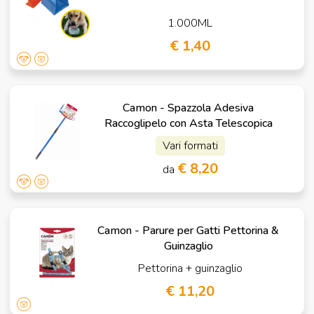
1.000ML
€ 1,40
Camon - Spazzola Adesiva
Raccoglipelo con Asta Telescopica
Vari formati
€ 8,20
da
Camon - Parure per Gatti Pettorina &
Guinzaglio
Pettorina + guinzaglio
€ 11,20