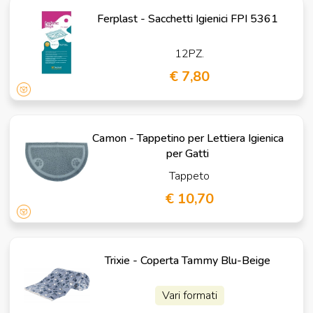
Ferplast - Sacchetti Igienici FPI 5361
12PZ.
€ 7,80
Camon - Tappetino per Lettiera Igienica
per Gatti
Tappeto
€ 10,70
Trixie - Coperta Tammy Blu-Beige
Vari formati