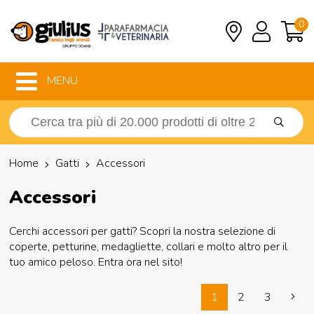
0
MENU
Home
Gatti
Accessori
Accessori
Cerchi accessori per gatti? Scopri la nostra selezione di
coperte, petturine, medagliette, collari e molto altro per il
tuo amico peloso. Entra ora nel sito!
1
2
3