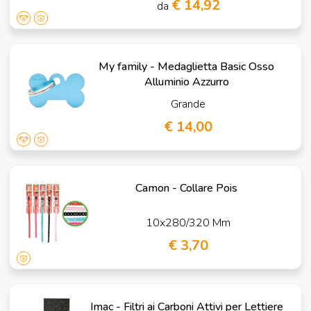
€ 14,92
da
My family - Medaglietta Basic Osso
Alluminio Azzurro
Grande
€ 14,00
Camon - Collare Pois
10x280/320 Mm
€ 3,70
Imac - Filtri ai Carboni Attivi per Lettiere