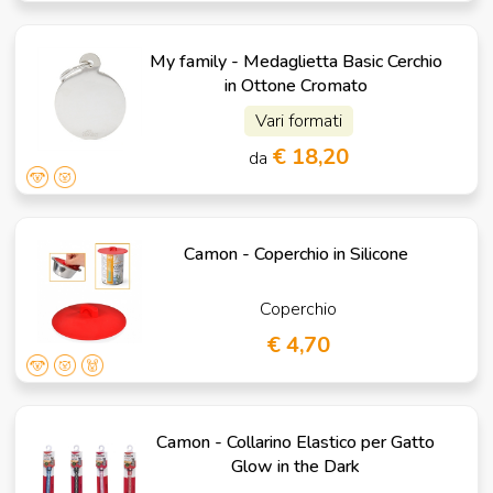
My family - Medaglietta Basic Cerchio
in Ottone Cromato
Vari formati
€ 18,20
da
Camon - Coperchio in Silicone
Coperchio
€ 4,70
Camon - Collarino Elastico per Gatto
Glow in the Dark