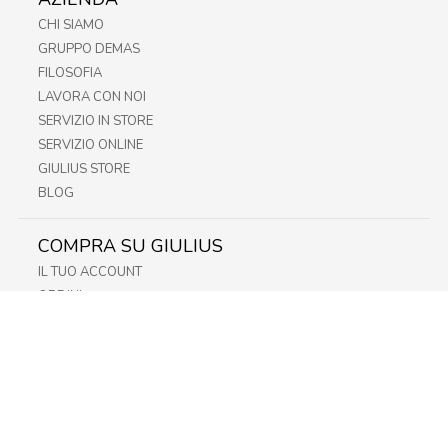
CHI SIAMO
GRUPPO DEMAS
FILOSOFIA
LAVORA CON NOI
SERVIZIO IN STORE
SERVIZIO ONLINE
GIULIUS STORE
BLOG
COMPRA SU GIULIUS
IL TUO ACCOUNT
ORDINI
METODI DI PAGAMENTO
SPEDIZIONI
RECESSO E RESO
INFORMATIVA PRIVACY
PRIVACY - MODULISTICA
PRIVACY POLICY