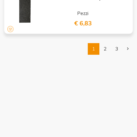
Pezzi
€ 6,83
1
2
3