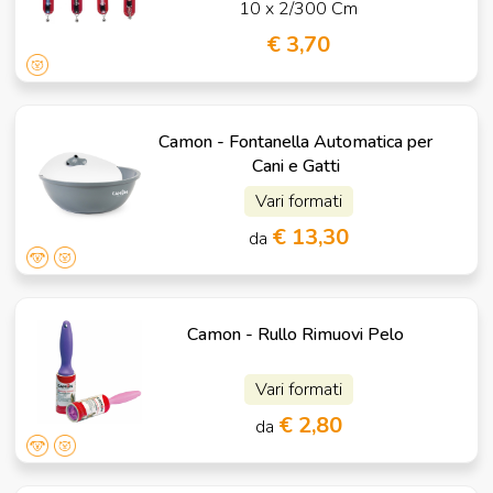
10 x 2/300 Cm
€ 3,70
Camon - Fontanella Automatica per
Cani e Gatti
Vari formati
€ 13,30
da
Camon - Rullo Rimuovi Pelo
Vari formati
€ 2,80
da