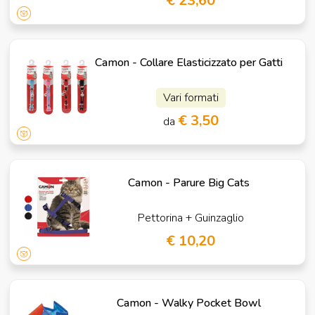
€ 23,60
Camon - Collare Elasticizzato per Gatti
Vari formati
€ 3,50
da
Camon - Parure Big Cats
Pettorina + Guinzaglio
€ 10,20
Camon - Walky Pocket Bowl