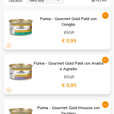
FILTRA
Best Buy
ORDINA
promo
Purina - Gourmet Gold Patè con
Coniglio
85GR
€ 0,95
promo
Purina - Gourmet Gold Paté con Anatra
e Agnello
85GR
€ 0,95
promo
Purina - Gourmet Gold Mousse con
Tacchino