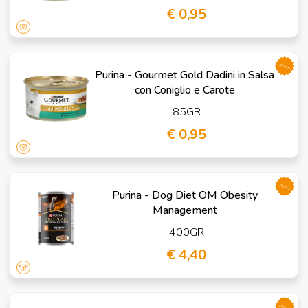
€ 0,95
promo
Purina - Gourmet Gold Dadini in Salsa
con Coniglio e Carote
85GR
€ 0,95
promo
Purina - Dog Diet OM Obesity
Management
400GR
€ 4,40
promo