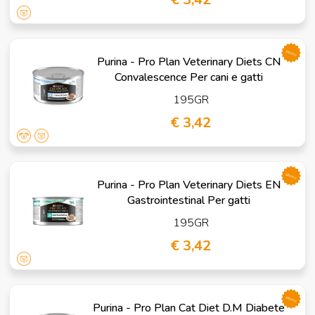
promo
Purina - Pro Plan Veterinary Diets CN
Convalescence Per cani e gatti
195GR
€ 3,42
promo
Purina - Pro Plan Veterinary Diets EN
Gastrointestinal Per gatti
195GR
€ 3,42
promo
Purina - Pro Plan Cat Diet D.M Diabete