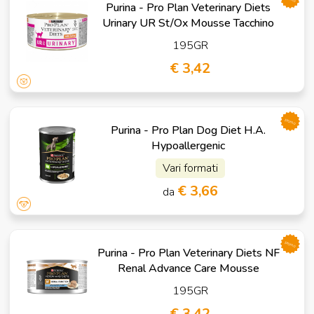
Purina - Pro Plan Veterinary Diets
Urinary UR St/Ox Mousse Tacchino
195GR
€ 3,42
promo
Purina - Pro Plan Dog Diet H.A.
Hypoallergenic
Vari formati
€ 3,66
da
promo
Purina - Pro Plan Veterinary Diets NF
Renal Advance Care Mousse
195GR
€ 3,42