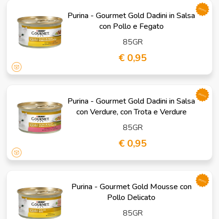
promo
Purina - Gourmet Gold Dadini in Salsa
con Pollo e Fegato
85GR
€ 0,95
promo
Purina - Gourmet Gold Dadini in Salsa
con Verdure, con Trota e Verdure
85GR
€ 0,95
promo
Purina - Gourmet Gold Mousse con
Pollo Delicato
85GR