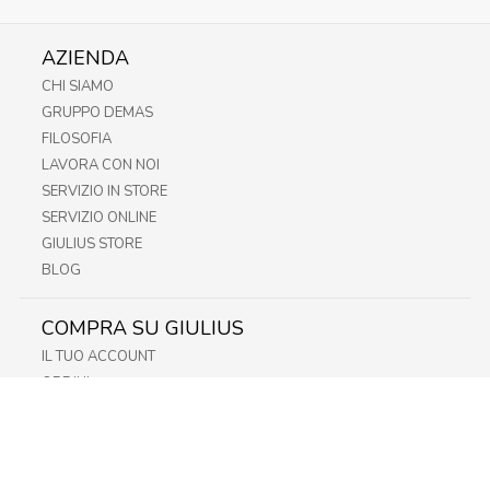
AZIENDA
CHI SIAMO
GRUPPO DEMAS
FILOSOFIA
LAVORA CON NOI
SERVIZIO IN STORE
SERVIZIO ONLINE
GIULIUS STORE
BLOG
COMPRA SU GIULIUS
IL TUO ACCOUNT
ORDINI
METODI DI PAGAMENTO
SPEDIZIONI
RECESSO E RESO
INFORMATIVA PRIVACY