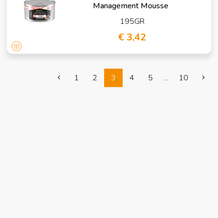
Management Mousse
195GR
€ 3,42
1
2
3
4
5
...
10