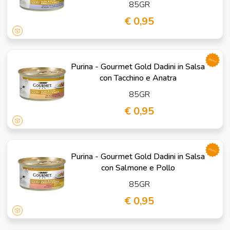
85GR
€ 0,95
promo
Purina - Gourmet Gold Dadini in Salsa
con Tacchino e Anatra
85GR
€ 0,95
promo
Purina - Gourmet Gold Dadini in Salsa
con Salmone e Pollo
85GR
€ 0,95