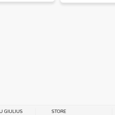
U GIULIUS
STORE