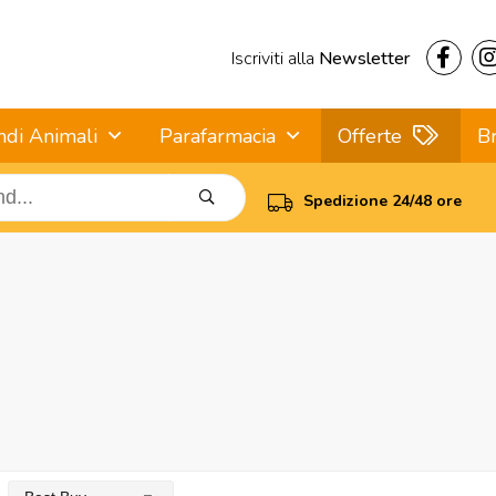
Iscriviti alla
Newsletter
ndi Animali
Parafarmacia
Offerte
B
Spedizione 24/48 ore