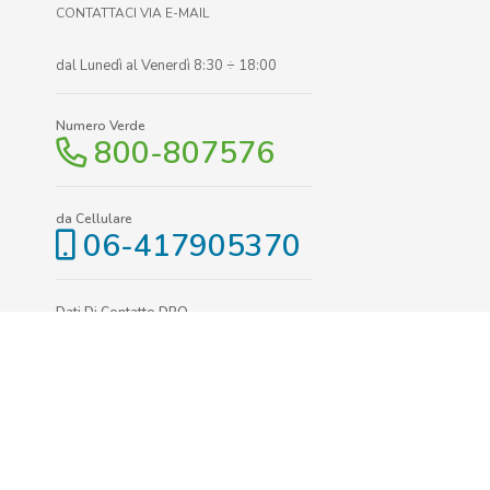
CONTATTACI VIA E-MAIL
dal Lunedì al Venerdì 8:30 ÷ 18:00
Numero Verde
800-807576
da Cellulare
06-417905370
Dati Di Contatto DPO