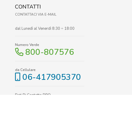
CONTATTI
CONTATTACI VIA E-MAIL
dal Lunedì al Venerdì 8:30 ÷ 18:00
Numero Verde
800-807576
da Cellulare
06-417905370
Dati Di Contatto DPO