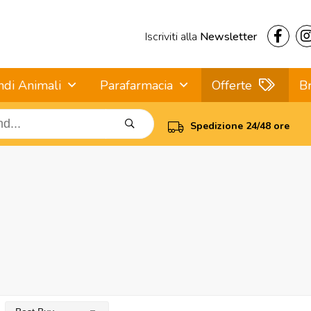
Iscriviti alla
Newsletter
ndi Animali
Parafarmacia
Offerte
B
Spedizione 24/48 ore