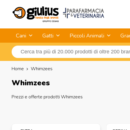
Cani
Gatti
Piccoli Animali
Gra
Home
Whimzees
Whimzees
Prezzi e offerte prodotti Whimzees