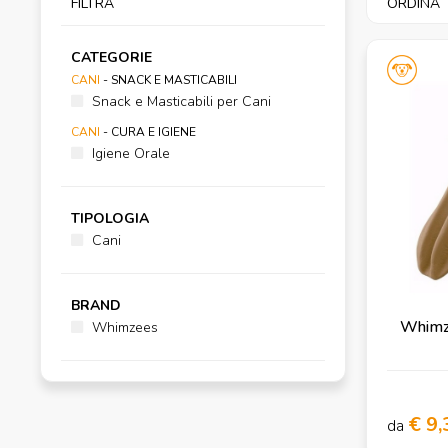
FILTRA
ORDINA
CATEGORIE
CANI
- SNACK E MASTICABILI
Snack e Masticabili per Cani
CANI
- CURA E IGIENE
Igiene Orale
TIPOLOGIA
Cani
BRAND
Whimze
Whimzees
€ 9,
da